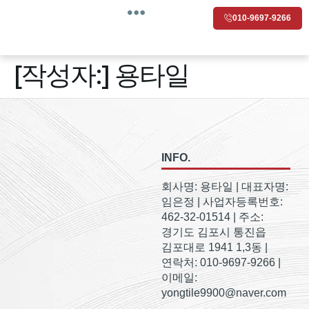
010-9697-9266
[작성자:]
용타일
INFO.
회사명: 용타일 | 대표자명:
임은정 | 사업자등록번호:
462-32-01514 | 주소:
경기도 김포시 통진읍
김포대로 1941 1,3동 |
연락처: 010-9697-9266 |
이메일:
yongtile9900@naver.com